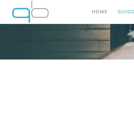
HOME
GUID