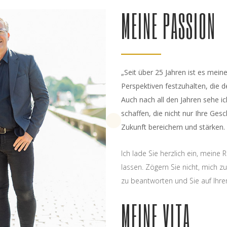
MEINE PASSION
„Seit über 25 Jahren ist es mei
Perspektiven festzuhalten, die d
Auch nach all den Jahren sehe i
schaffen, die nicht nur Ihre Ges
Zukunft bereichern und stärken.
Ich lade Sie herzlich ein, meine
lassen. Zögern Sie nicht, mich zu
zu beantworten und Sie auf Ihre
MEINE VITA