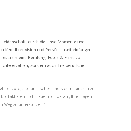
ne Leidenschaft, durch die Linse Momente und
en Kern Ihrer Vision und Persönlichkeit einfangen.
ch es als meine Berufung, Fotos & Filme zu
chichte erzählen, sondern auch Ihre berufliche
 Referenzprojekte anzusehen und sich inspirieren zu
 kontaktieren – ich freue mich darauf, Ihre Fragen
m Weg zu unterstützen.“