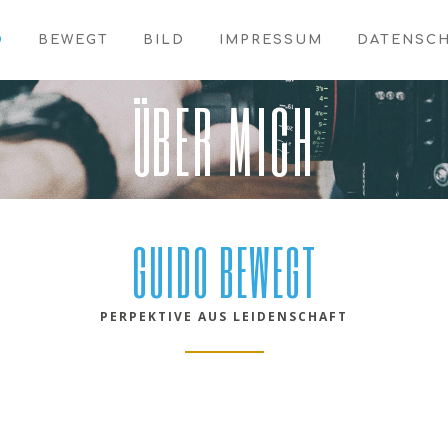
O
BEWEGT
BILD
IMPRESSUM
DATENSC
ÜBER MICH
GUIDO BEWEGT
PERPEKTIVE AUS LEIDENSCHAFT