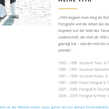
„1993 begann mein Weg als Büh
Fotografie und die Arbeit des d
Inspiriert von der Welt des Tanz
Leidenschaft, die mich ab 1995 ü
geprägt hat – und die mich bis h
antreibt.“
1993 – 1995 Assistent Tanz- & 
1995 – 1997 Assistent Werbefoto
1997 – 1999 Assistent Kunst- &
1997 – 2000 Freier Fotograf & T
2001 – 2006 Fotograf & Geschä
2006 – 2019 Fotograf & Filmer
Copyright © guidobewegt 2024
2019 – Dato Filmer & Fotograf
enn du die Website weiter nutzt, gehen wir von deinem Einverständnis