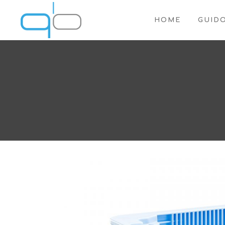
HOME
GUID