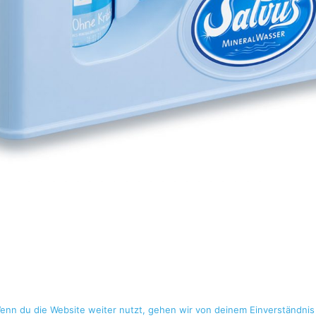
Copyright © guidobewegt 2024
enn du die Website weiter nutzt, gehen wir von deinem Einverständnis