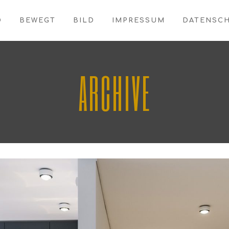
O
BEWEGT
BILD
IMPRESSUM
DATENSC
ARCHIVE